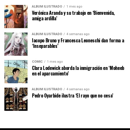
ÁLBUM ILUSTRADO
1 mes ago
Verónica Aranda y su trabajo en ‘Bienvenida,
amiga ardilla’
ÁLBUM ILUSTRADO
4 semanas ago
Iacopo Bruno y Francesca Leoneschi dan forma a
‘Inseparables’
CÓMIC
1 mes ago
Clara Lodewick aborda la inmigración en ‘Moheeb
en el aparcamiento’
ÁLBUM ILUSTRADO
4 semanas ago
Pedro Oyarbide ilustra ‘El rayo que no cesa’