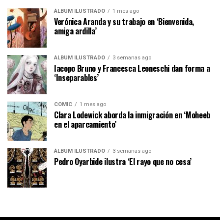
ÁLBUM ILUSTRADO
1 mes ago
Verónica Aranda y su trabajo en ‘Bienvenida,
amiga ardilla’
ÁLBUM ILUSTRADO
3 semanas ago
Iacopo Bruno y Francesca Leoneschi dan forma a
‘Inseparables’
CÓMIC
1 mes ago
Clara Lodewick aborda la inmigración en ‘Moheeb
en el aparcamiento’
ÁLBUM ILUSTRADO
3 semanas ago
Pedro Oyarbide ilustra ‘El rayo que no cesa’