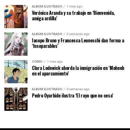
ÁLBUM ILUSTRADO
1 mes ago
Verónica Aranda y su trabajo en ‘Bienvenida,
amiga ardilla’
ÁLBUM ILUSTRADO
3 semanas ago
Iacopo Bruno y Francesca Leoneschi dan forma a
‘Inseparables’
CÓMIC
1 mes ago
Clara Lodewick aborda la inmigración en ‘Moheeb
en el aparcamiento’
ÁLBUM ILUSTRADO
3 semanas ago
Pedro Oyarbide ilustra ‘El rayo que no cesa’