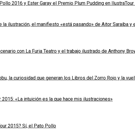
 Pollo 2016 y Ester Garay el Premio Plum Pudding en IlustraTour
la ilustración, el manifiesto «está pasando» de Aitor Saraiba y e
cenario con La Furia Teatro y el trabajo ilustrado de Anthony Br
bu, la curiosidad que generan los Libros del Zorro Rojo y la vuel
 2015: «La intuición es la que hace mis ilustraciones»
our 2015? Sí, el Pato Pollo