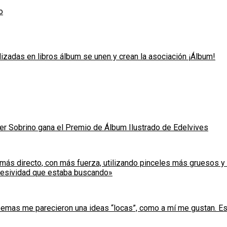
o
izadas en libros álbum se unen y crean la asociación ¡Álbum!
vier Sobrino gana el Premio de Álbum Ilustrado de Edelvives
más directo, con más fuerza, utilizando pinceles más gruesos y 
xpresividad que estaba buscando»
 poemas me parecieron una ideas “locas”, como a mí me gustan. E