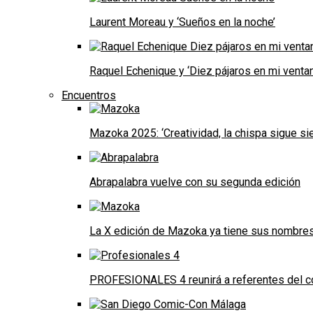
Laurent Moreau y ‘Sueños en la noche’
Raquel Echenique y ‘Diez pájaros en mi ventan
Encuentros
Mazoka 2025: ‘Creatividad, la chispa sigue s
Abrapalabra vuelve con su segunda edición
La X edición de Mazoka ya tiene sus nombre
PROFESIONALES 4 reunirá a referentes del cóm