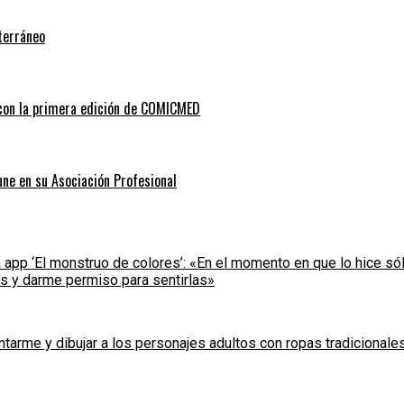
terráneo
 con la primera edición de COMICMED
 une en su Asociación Profesional
a app ‘El monstruo de colores’: «En el momento en que lo hice sól
s y darme permiso para sentirlas»
tarme y dibujar a los personajes adultos con ropas tradicionales 