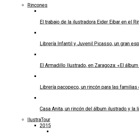
Rincones
El trabajo de la ilustradora Eider Eibar en el 
Librería Infantil y Juvenil Picasso, un gran e
El Armadillo Ilustrado, en Zaragoza: «El álbum 
Librería pacopeco, un rincón para las familias
Casa Anita, un rincón del álbum ilustrado y la l
IlustraTour
2015