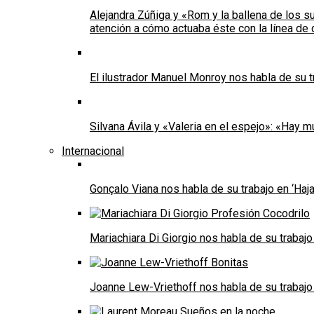
Alejandra Zúñiga y «Rom y la ballena de los s
atención a cómo actuaba éste con la línea de 
El ilustrador Manuel Monroy nos habla de su t
Silvana Ávila y «Valeria en el espejo»: «Hay m
Internacional
Gonçalo Viana nos habla de su trabajo en ‘Haja
Mariachiara Di Giorgio nos habla de su trabajo 
Joanne Lew-Vriethoff nos habla de su trabajo 