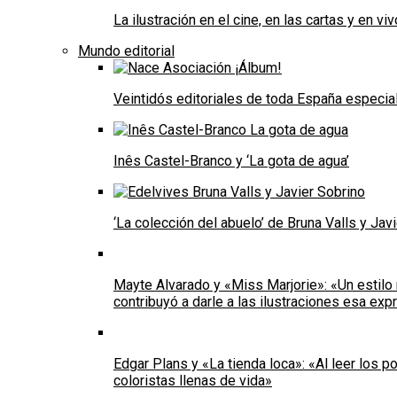
La ilustración en el cine, en las cartas y en viv
Mundo editorial
Veintidós editoriales de toda España especial
Inês Castel-Branco y ‘La gota de agua’
‘La colección del abuelo’ de Bruna Valls y Ja
Mayte Alvarado y «Miss Marjorie»: «Un estilo 
contribuyó a darle a las ilustraciones esa e
Edgar Plans y «La tienda loca»: «Al leer los
coloristas llenas de vida»