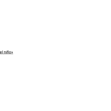
el niño»