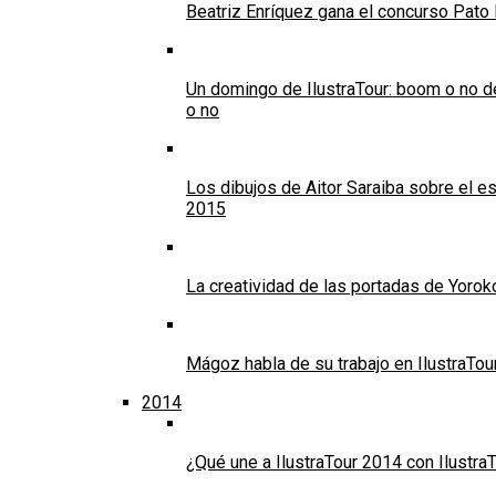
Beatriz Enríquez gana el concurso Pato
Un domingo de IlustraTour: boom o no de 
o no
Los dibujos de Aitor Saraiba sobre el es
2015
La creatividad de las portadas de Yoroko
Mágoz habla de su trabajo en IlustraTour
2014
¿Qué une a IlustraTour 2014 con IlustraT