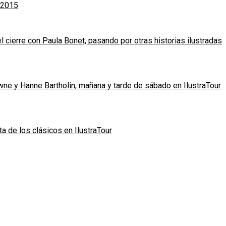
 2015
l cierre con Paula Bonet, pasando por otras historias ilustradas
owne y Hanne Bartholin, mañana y tarde de sábado en IlustraTour
ta de los clásicos en IlustraTour