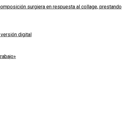
composición surgiera en respuesta al collage, prestando
versión digital
trabajo»