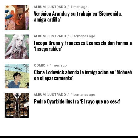
ÁLBUM ILUSTRADO
1 mes ago
Verónica Aranda y su trabajo en ‘Bienvenida,
amiga ardilla’
ÁLBUM ILUSTRADO
3 semanas ago
Iacopo Bruno y Francesca Leoneschi dan forma a
‘Inseparables’
CÓMIC
1 mes ago
Clara Lodewick aborda la inmigración en ‘Moheeb
en el aparcamiento’
ÁLBUM ILUSTRADO
4 semanas ago
Pedro Oyarbide ilustra ‘El rayo que no cesa’