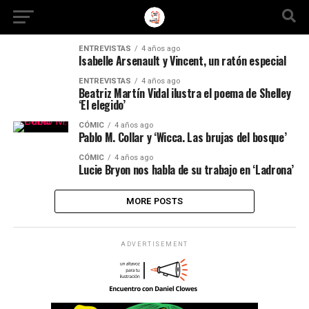
ENTREVISTAS
4 años ago
Isabelle Arsenault y Vincent, un ratón especial
ENTREVISTAS
4 años ago
Beatriz Martín Vidal ilustra el poema de Shelley
‘El elegido’
CÓMIC
4 años ago
Pablo M. Collar y ‘Wicca. Las brujas del bosque’
CÓMIC
4 años ago
Lucie Bryon nos habla de su trabajo en ‘Ladrona’
MORE POSTS
ADVERTISEMENT