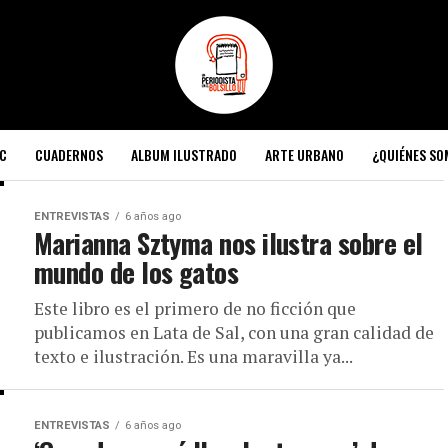
C
CUADERNOS
ALBUM ILUSTRADO
ARTE URBANO
¿QUIÉNES S
ENTREVISTAS
6 años ago
Marianna Sztyma nos ilustra sobre el
mundo de los gatos
Este libro es el primero de no ficción que
publicamos en Lata de Sal, con una gran calidad de
texto e ilustración. Es una maravilla ya...
ENTREVISTAS
6 años ago