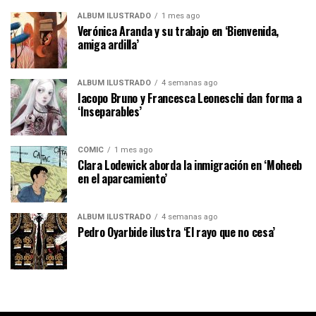
ÁLBUM ILUSTRADO
1 mes ago
Verónica Aranda y su trabajo en ‘Bienvenida,
amiga ardilla’
ÁLBUM ILUSTRADO
4 semanas ago
Iacopo Bruno y Francesca Leoneschi dan forma a
‘Inseparables’
CÓMIC
1 mes ago
Clara Lodewick aborda la inmigración en ‘Moheeb
en el aparcamiento’
ÁLBUM ILUSTRADO
4 semanas ago
Pedro Oyarbide ilustra ‘El rayo que no cesa’