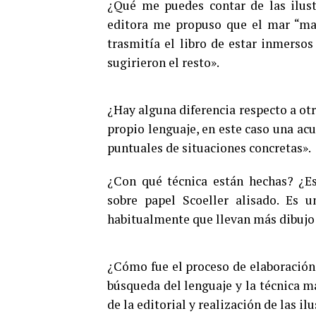
¿Qué me puedes contar de las ilustr
editora me propuso que el mar “man
trasmitía el libro de estar inmersos
sugirieron el resto».
¿Hay alguna diferencia respecto a otr
propio lenguaje, en este caso una ac
puntuales de situaciones concretas».
¿Con qué técnica están hechas? ¿Es
sobre papel Scoeller alisado. Es u
habitualmente que llevan más dibujo 
¿Cómo fue el proceso de elaboración d
búsqueda del lenguaje y la técnica m
de la editorial y realización de las il