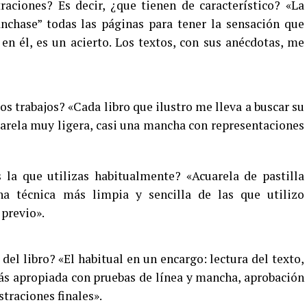
aciones? Es decir, ¿que tienen de característico? «La
chase” todas las páginas para tener la sensación que
 en él, es un acierto. Los textos, con sus anécdotas, me
os trabajos? «Cada libro que ilustro me lleva a buscar su
uarela muy ligera, casi una mancha con representaciones
 la que utilizas habitualmente? «Acuarela de pastilla
na técnica más limpia y sencilla de las que utilizo
previo».
el libro? «El habitual en un encargo: lectura del texto,
ás apropiada con pruebas de línea y mancha, aprobación
ustraciones finales».