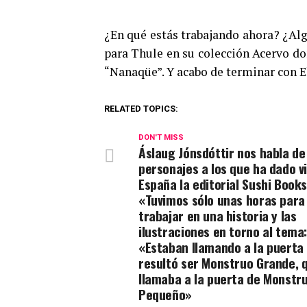
¿En qué estás trabajando ahora? ¿Alg
para Thule en su colección Acervo do
“Nanaqüe”. Y acabo de terminar con E
RELATED TOPICS:
DON'T MISS
Áslaug Jónsdóttir nos habla de
personajes a los que ha dado v
España la editorial Sushi Books
«Tuvimos sólo unas horas para
trabajar en una historia y las
ilustraciones en torno al tema
«Estaban llamando a la puerta
resultó ser Monstruo Grande, 
llamaba a la puerta de Monstr
Pequeño»