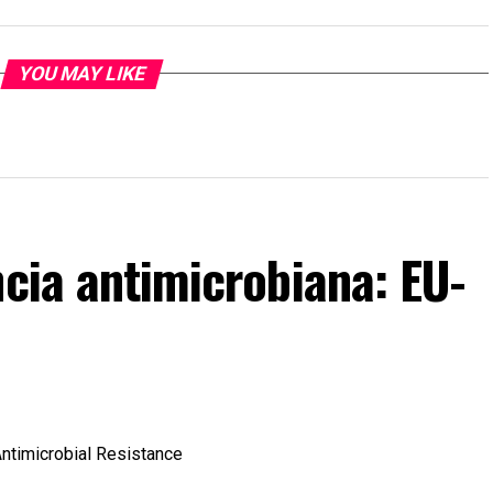
YOU MAY LIKE
ncia antimicrobiana: EU-