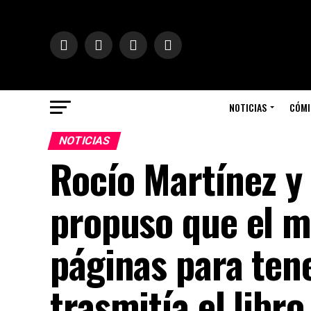
NOTICIAS
CÓMI
NOTICIAS
Rocío Martínez y
propuso que el m
páginas para ten
trasmitía el libro