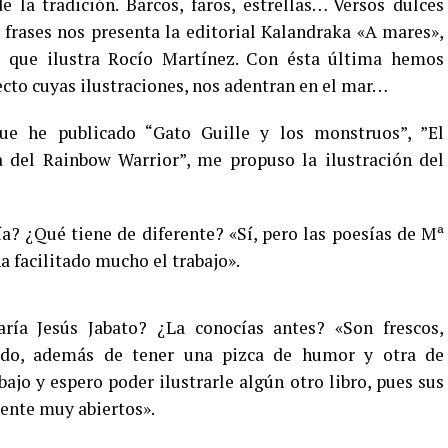
 la tradición. Barcos, faros, estrellas… Versos dulces
 frases nos presenta la editorial Kalandraka «A mares»,
 que ilustra Rocío Martínez. Con ésta última hemos
cto cuyas ilustraciones, nos adentran en el mar…
que he publicado “Gato Guille y los monstruos”, ”El
a del Rainbow Warrior”, me propuso la ilustración del
ía? ¿Qué tiene de diferente? «Sí, pero las poesías de Mª
a facilitado mucho el trabajo».
ía Jesús Jabato? ¿La conocías antes? «Son frescos,
ido, además de tener una pizca de humor y otra de
bajo y espero poder ilustrarle algún otro libro, pues sus
ente muy abiertos».