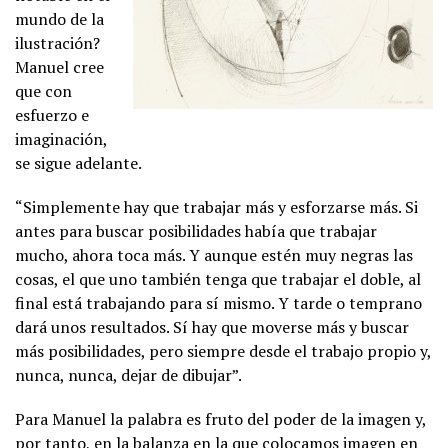
mundo de la
ilustración?
Manuel cree
que con
esfuerzo e
imaginación,
se sigue adelante.
“Simplemente hay que trabajar más y esforzarse más. Si
antes para buscar posibilidades había que trabajar
mucho, ahora toca más. Y aunque estén muy negras las
cosas, el que uno también tenga que trabajar el doble, al
final está trabajando para sí mismo. Y tarde o temprano
dará unos resultados. Sí hay que moverse más y buscar
más posibilidades, pero siempre desde el trabajo propio y,
nunca, nunca, dejar de dibujar”.
Para Manuel la palabra es fruto del poder de la imagen y,
por tanto, en la balanza en la que colocamos imagen en