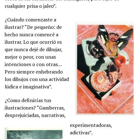
cualquier prisa o jaleo”.
¿Cuándo comenzaste a
ilustrar? “De pequeño: de
hecho nunca comencé a
ilustrar. Lo que ocurrió es
que nunca dejé de dibujar,
mejor o peor, con unas
intenciones o con otras…
Pero siempre enhebrando
los dibujos con una actividad
lúdica e imaginativa”.
¿Como definirías tus
ilustraciones? “Gamberras,
desprejuiciadas, narrativas,
experimentadoras,
adictivas”.