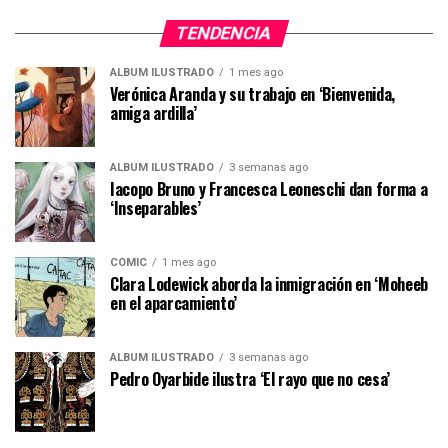
TENDENCIA
ÁLBUM ILUSTRADO
1 mes ago
Verónica Aranda y su trabajo en ‘Bienvenida,
amiga ardilla’
ÁLBUM ILUSTRADO
3 semanas ago
Iacopo Bruno y Francesca Leoneschi dan forma a
‘Inseparables’
CÓMIC
1 mes ago
Clara Lodewick aborda la inmigración en ‘Moheeb
en el aparcamiento’
ÁLBUM ILUSTRADO
3 semanas ago
Pedro Oyarbide ilustra ‘El rayo que no cesa’