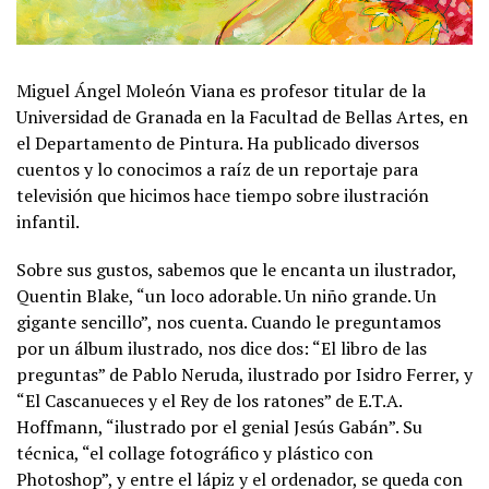
Miguel Ángel Moleón Viana es profesor titular de la
Universidad de Granada en la Facultad de Bellas Artes, en
el Departamento de Pintura. Ha publicado diversos
cuentos y lo conocimos a raíz de un reportaje para
televisión que hicimos hace tiempo sobre ilustración
infantil.
Sobre sus gustos, sabemos que le encanta un ilustrador,
Quentin Blake, “un loco adorable. Un niño grande. Un
gigante sencillo”, nos cuenta. Cuando le preguntamos
por un álbum ilustrado, nos dice dos: “El libro de las
preguntas” de Pablo Neruda, ilustrado por Isidro Ferrer, y
“El Cascanueces y el Rey de los ratones” de E.T.A.
Hoffmann, “ilustrado por el genial Jesús Gabán”. Su
técnica, “el collage fotográfico y plástico con
Photoshop”, y entre el lápiz y el ordenador, se queda con