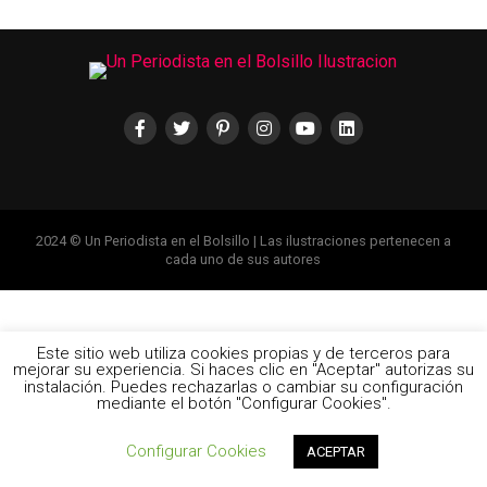
2024 © Un Periodista en el Bolsillo | Las ilustraciones pertenecen a
cada uno de sus autores
Este sitio web utiliza cookies propias y de terceros para
mejorar su experiencia. Si haces clic en "Aceptar" autorizas su
instalación. Puedes rechazarlas o cambiar su configuración
mediante el botón "Configurar Cookies".
Configurar Cookies
ACEPTAR