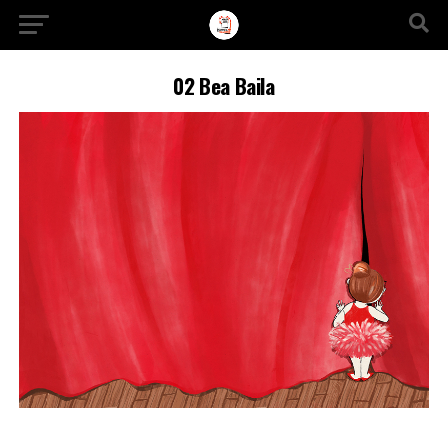
Ir a la versión móvil
02 Bea Baila