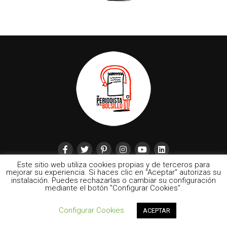
Este sitio web utiliza cookies propias y de terceros para
mejorar su experiencia. Si haces clic en "Aceptar" autorizas su
instalación. Puedes rechazarlas o cambiar su configuración
mediante el botón "Configurar Cookies".
2024 © Un Periodista en el Bolsillo | Las ilustraciones pertenecen a
Configurar Cookies
ACEPTAR
cada uno de sus autores