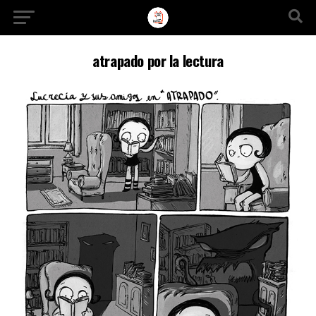
Ir a la versión móvil
atrapado por la lectura