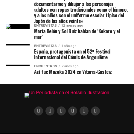
documentarme y dibujar a los personajes
adultos con ropas tradicionales como el kimono,
y a los niños con el uniforme escolar típico del
Japón de los años veinte»
ENTREVISTAS
12 meses ago
María Belón y Sol Ruiz hablan de ‘Kokoro y el
mar’
ENTREVISTAS
1 año ago
España, protagonista en el 52º Festival
Internacional del Cómic de Angoulême
ENCUENTROS
2 años ago
Así fue Mazoka 2024 en Vitoria-Gasteiz