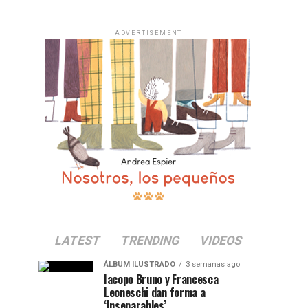
ADVERTISEMENT
LATEST
TRENDING
VIDEOS
ÁLBUM ILUSTRADO
3 semanas ago
Iacopo Bruno y Francesca
Leoneschi dan forma a
‘Inseparables’