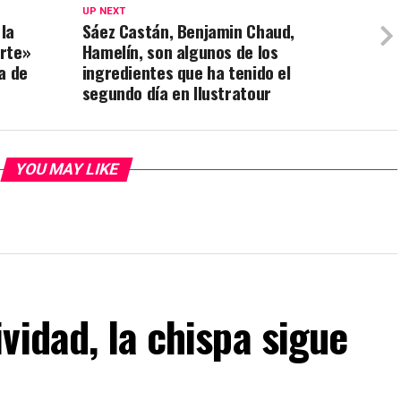
UP NEXT
 la
Sáez Castán, Benjamin Chaud,
arte»
Hamelín, son algunos de los
a de
ingredientes que ha tenido el
segundo día en Ilustratour
YOU MAY LIKE
vidad, la chispa sigue