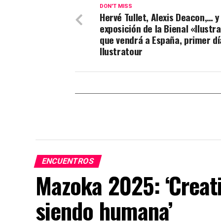
DON'T MISS
Hervé Tullet, Alexis Deacon,… y
exposición de la Bienal «Ilustr
que vendrá a España, primer dí
Ilustratour
ENCUENTROS
Mazoka 2025: ‘Creati
siendo humana’