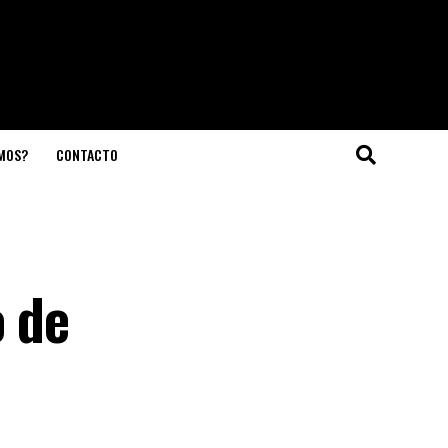
OMOS?
CONTACTO
o de