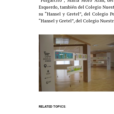
“Pulgarcito”; María Moro Arán, del
Esquerdo, también del Colegio Nuestr
su “Hansel y Gretel”, del Colegio 
“Hansel y Gretel”, del Colegio Nuest
RELATED TOPICS: