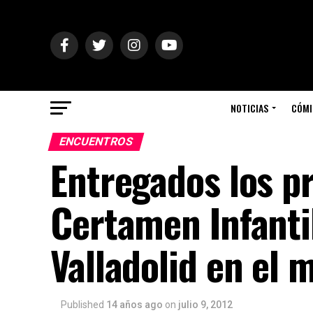
NOTICIAS
CÓMI
ENCUENTROS
Entregados los p
Certamen Infanti
Valladolid en el 
Published
14 años ago
on
julio 9, 2012