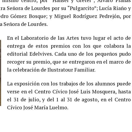
 mismo centro, por “Hansel y Gretel”; Álvaro Planas
a Señora de Lourdes por su “Pulgarcito”; Lucía Riaño y
Pedro Gómez Bosque; y Miguel Rodríguez Pedrejón, por
ra Señora de Lourdes.
En el Laboratorio de las Artes tuvo lugar el acto de
entrega de estos premios con los que colabora la
editorial Edelvives. Cada uno de los pequeños pudo
recoger su premio, que se entregaron en el marco de
la celebración de Ilustratour Familiar.
La exposición con los trabajos de los alumnos puede
verse en el Centro Cívico José Luis Mosquera, hasta
el 31 de julio, y del 1 al 31 de agosto, en el Centro
Cívico José María Luelmo.