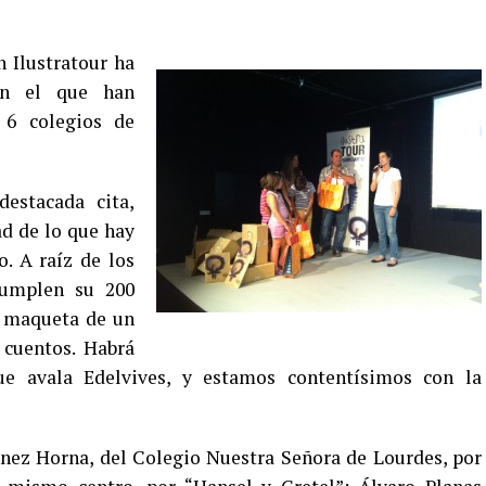
 Ilustratour ha
en el que han
 6 colegios de
estacada cita,
ad de lo que hay
o. A raíz de los
umplen su 200
la maqueta de un
 cuentos. Habrá
e avala Edelvives, y estamos contentísimos con la
nez Horna, del Colegio Nuestra Señora de Lourdes, por