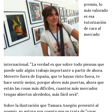
premio, lo
más valorado
es esa
tutorización
de cara al
mercado
internacional. “La verdad es que sobre todo piensas que
puede salir algún trabajo importante a partir de ahora.
Moverte fuera de España, que te hayan visto fuera, te
hace sentir mejor, porque abres más puertas, ahora que
están las cosas más difíciles, cuantos más mercados
tengas abiertos alrededor, más fácil será”.
Sobre la ilustración que Tamara Anegón presentó al
premio, su autora nos cuenta que se trata de “unas