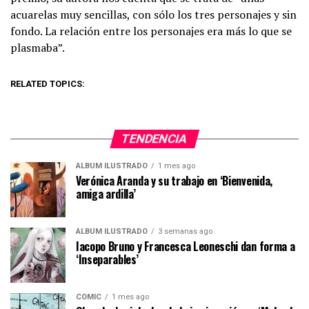
acuarelas muy sencillas, con sólo los tres personajes y sin
fondo. La relación entre los personajes era más lo que se
plasmaba”.
RELATED TOPICS:
TENDENCIA
ÁLBUM ILUSTRADO
1 mes ago
Verónica Aranda y su trabajo en ‘Bienvenida,
amiga ardilla’
ÁLBUM ILUSTRADO
3 semanas ago
Iacopo Bruno y Francesca Leoneschi dan forma a
‘Inseparables’
CÓMIC
1 mes ago