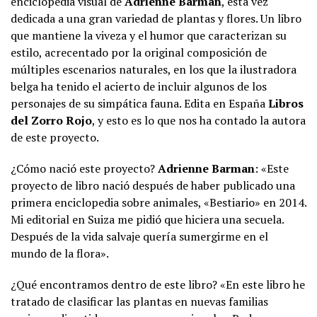
enciclopedia visual de
Adrienne Barman
, esta vez
dedicada a una gran variedad de plantas y flores. Un libro
que mantiene la viveza y el humor que caracterizan su
estilo, acrecentado por la original composición de
múltiples escenarios naturales, en los que la ilustradora
belga ha tenido el acierto de incluir algunos de los
personajes de su simpática fauna. Edita en España
Libros
del Zorro Rojo
, y esto es lo que nos ha contado la autora
de este proyecto.
¿Cómo nació este proyecto?
Adrienne Barman
: «Este
proyecto de libro nació después de haber publicado una
primera enciclopedia sobre animales, «Bestiario» en 2014.
Mi editorial en Suiza me pidió que hiciera una secuela.
Después de la vida salvaje quería sumergirme en el
mundo de la flora».
¿Qué encontramos dentro de este libro? «En este libro he
tratado de clasificar las plantas en nuevas familias