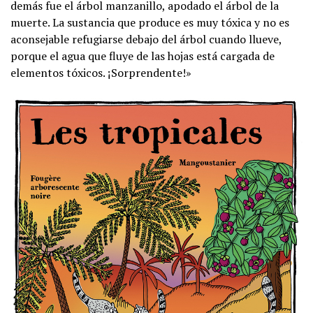
demás fue el árbol manzanillo, apodado el árbol de la
muerte. La sustancia que produce es muy tóxica y no es
aconsejable refugiarse debajo del árbol cuando llueve,
porque el agua que fluye de las hojas está cargada de
elementos tóxicos. ¡Sorprendente!»