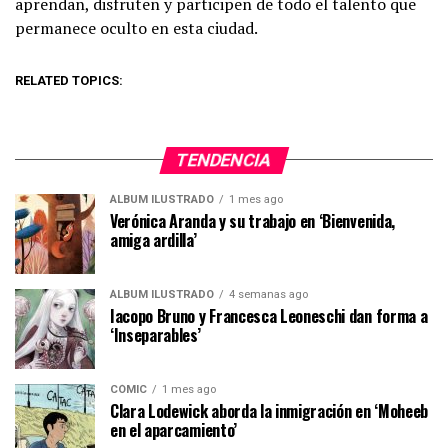
aprendan, disfruten y participen de todo el talento que
permanece oculto en esta ciudad.
RELATED TOPICS:
TENDENCIA
ÁLBUM ILUSTRADO
1 mes ago
Verónica Aranda y su trabajo en ‘Bienvenida,
amiga ardilla’
ÁLBUM ILUSTRADO
4 semanas ago
Iacopo Bruno y Francesca Leoneschi dan forma a
‘Inseparables’
CÓMIC
1 mes ago
Clara Lodewick aborda la inmigración en ‘Moheeb
en el aparcamiento’