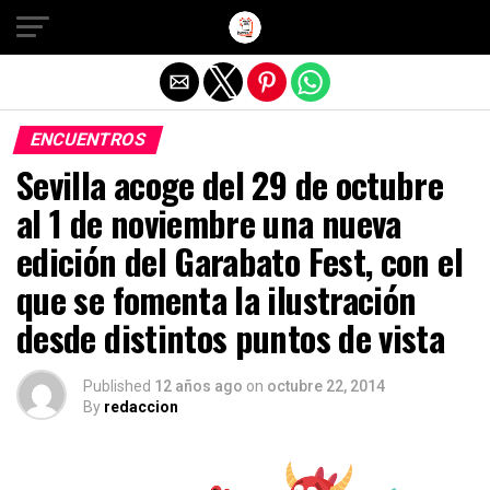
Salir de la versión móvil
ENCUENTROS
Sevilla acoge del 29 de octubre
al 1 de noviembre una nueva
edición del Garabato Fest, con el
que se fomenta la ilustración
desde distintos puntos de vista
Published
12 años ago
on
octubre 22, 2014
By
redaccion