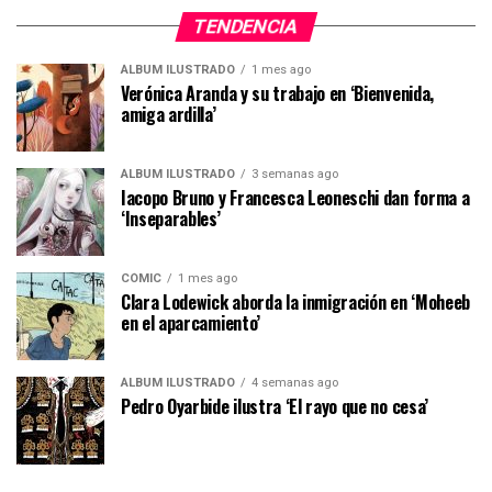
TENDENCIA
ÁLBUM ILUSTRADO
1 mes ago
Verónica Aranda y su trabajo en ‘Bienvenida,
amiga ardilla’
ÁLBUM ILUSTRADO
3 semanas ago
Iacopo Bruno y Francesca Leoneschi dan forma a
‘Inseparables’
CÓMIC
1 mes ago
Clara Lodewick aborda la inmigración en ‘Moheeb
en el aparcamiento’
ÁLBUM ILUSTRADO
4 semanas ago
Pedro Oyarbide ilustra ‘El rayo que no cesa’