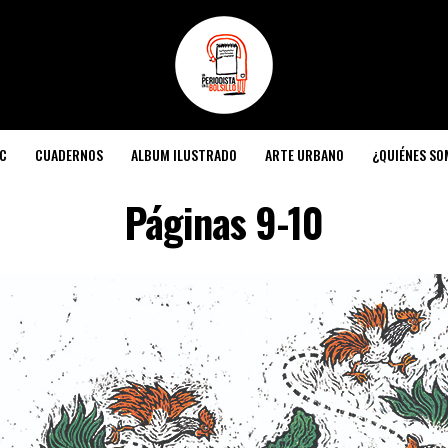
C
CUADERNOS
ALBUM ILUSTRADO
ARTE URBANO
¿QUIÉNES S
Páginas 9-10