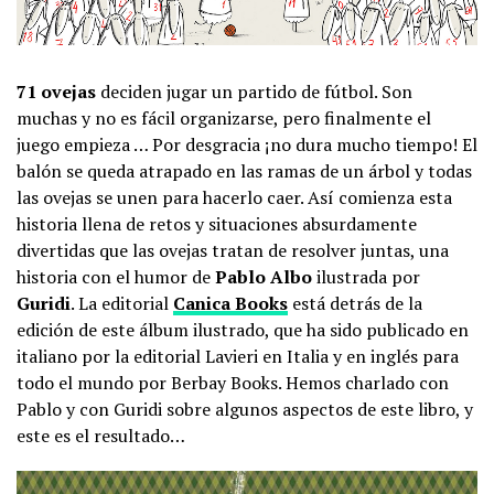
71 ovejas
deciden jugar un partido de fútbol. Son
muchas y no es fácil organizarse, pero finalmente el
juego empieza … Por desgracia ¡no dura mucho tiempo! El
balón se queda atrapado en las ramas de un árbol y todas
las ovejas se unen para hacerlo caer. Así comienza esta
historia llena de retos y situaciones absurdamente
divertidas que las ovejas tratan de resolver juntas, una
historia con el humor de
Pablo Albo
ilustrada por
Guridi
. La editorial
Canica Books
está detrás de la
edición de este álbum ilustrado, que ha sido publicado en
italiano por la editorial Lavieri en Italia y en inglés para
todo el mundo por Berbay Books. Hemos charlado con
Pablo y con Guridi sobre algunos aspectos de este libro, y
este es el resultado…