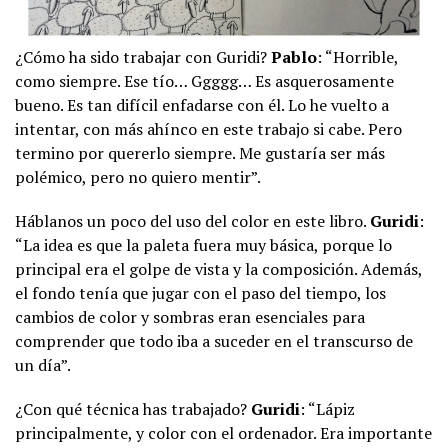
¿Cómo ha sido trabajar con Guridi?
Pablo
: “Horrible,
como siempre. Ese tío… Ggggg… Es asquerosamente
bueno. Es tan difícil enfadarse con él. Lo he vuelto a
intentar, con más ahínco en este trabajo si cabe. Pero
termino por quererlo siempre. Me gustaría ser más
polémico, pero no quiero mentir”.
Háblanos un poco del uso del color en este libro.
Guridi
:
“La idea es que la paleta fuera muy básica, porque lo
principal era el golpe de vista y la composición. Además,
el fondo tenía que jugar con el paso del tiempo, los
cambios de color y sombras eran esenciales para
comprender que todo iba a suceder en el transcurso de
un día”.
¿Con qué técnica has trabajado?
Guridi
: “Lápiz
principalmente, y color con el ordenador. Era importante