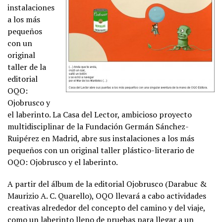
instalaciones
a los más
pequeños
con un
original
taller de la
editorial
OQO:
Ojobrusco y
el laberinto. La Casa del Lector, ambicioso proyecto
multidisciplinar de la Fundación Germán Sánchez-
Ruipérez en Madrid, abre sus instalaciones a los más
pequeños con un original taller plástico-literario de
OQO: Ojobrusco y el laberinto.
A partir del álbum de la editorial Ojobrusco (Darabuc &
Maurizio A. C. Quarello), OQO llevará a cabo actividades
creativas alrededor del concepto del camino y del viaje,
como un laberinto lleno de pruebas para llegar a un