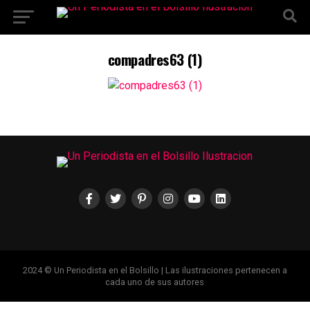
Ir a la versión móvil
compadres63 (1)
2024 © Un Periodista en el Bolsillo | Las ilustraciones pertenecen a
cada uno de sus autores