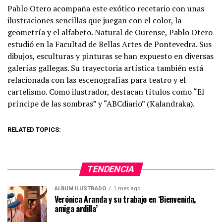
Pablo Otero acompaña este exótico recetario con unas
ilustraciones sencillas que juegan con el color, la
geometría y el alfabeto. Natural de Ourense, Pablo Otero
estudió en la Facultad de Bellas Artes de Pontevedra. Sus
dibujos, esculturas y pinturas se han expuesto en diversas
galerías gallegas. Su trayectoria artística también está
relacionada con las escenografías para teatro y el
cartelismo. Como ilustrador, destacan títulos como “El
príncipe de las sombras” y “ABCdiario” (Kalandraka).
RELATED TOPICS:
TENDENCIA
ÁLBUM ILUSTRADO
1 mes ago
Verónica Aranda y su trabajo en ‘Bienvenida,
amiga ardilla’