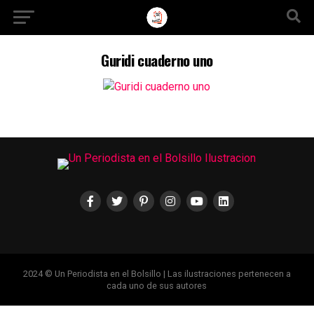
Ir a la versión móvil
Guridi cuaderno uno
2024 © Un Periodista en el Bolsillo | Las ilustraciones pertenecen a
cada uno de sus autores