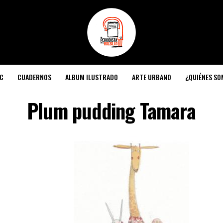
C
CUADERNOS
ALBUM ILUSTRADO
ARTE URBANO
¿QUIÉNES S
Plum pudding Tamara