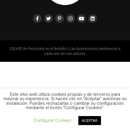
2024 © Un Periodista en el Bolsillo | Las ilustraciones pertenecen a
cada uno de sus autores
Este sitio web utiliza cookies propias y de terceros para
mejorar su experiencia. Si haces clic en "Aceptar" autorizas su
instalación. Puedes rechazarlas o cambiar su configuración
mediante el botón "Configurar Cookies".
Configurar Cookies
ACEPTAR