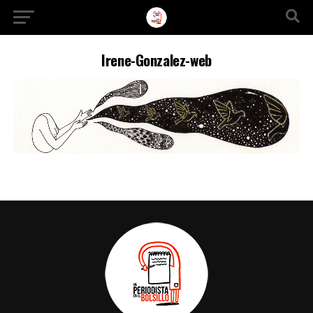
Ir a la versión móvil
Irene-Gonzalez-web