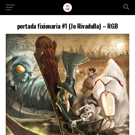
Ir a la versión móvil
portada fixionaria #1 (Jo Rivadulla) – RGB