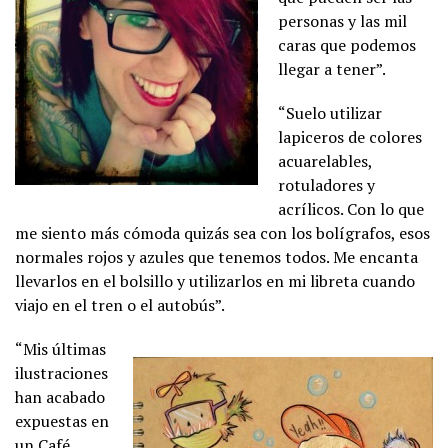
personas y las mil
caras que podemos
llegar a tener”.
“Suelo utilizar
lapiceros de colores
acuarelables,
rotuladores y
acrílicos. Con lo que
me siento más cómoda quizás sea con los bolígrafos, esos
normales rojos y azules que tenemos todos. Me encanta
llevarlos en el bolsillo y utilizarlos en mi libreta cuando
viajo en el tren o el autobús”.
“Mis últimas
ilustraciones
han acabado
expuestas en
un Café