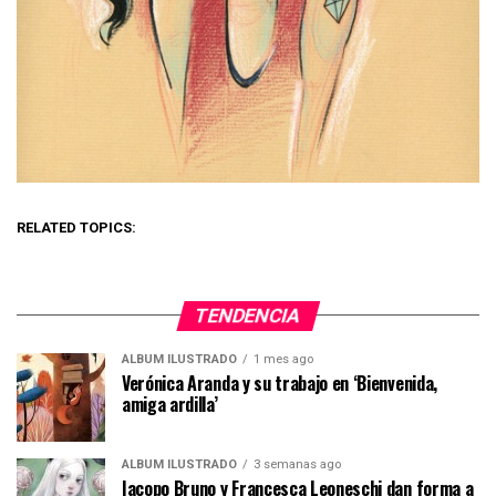
RELATED TOPICS:
TENDENCIA
ÁLBUM ILUSTRADO
1 mes ago
Verónica Aranda y su trabajo en ‘Bienvenida,
amiga ardilla’
ÁLBUM ILUSTRADO
3 semanas ago
Iacopo Bruno y Francesca Leoneschi dan forma a