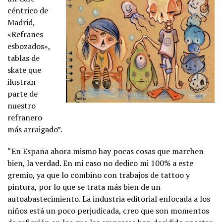
céntrico de
Madrid,
«Refranes
esbozados»,
tablas de
skate que
ilustran
parte de
nuestro
refranero
más arraigado”.
“En España ahora mismo hay pocas cosas que marchen
bien, la verdad. En mi caso no dedico mi 100% a este
gremio, ya que lo combino con trabajos de tattoo y
pintura, por lo que se trata más bien de un
autoabastecimiento. La industria editorial enfocada a los
niños está un poco perjudicada, creo que son momentos