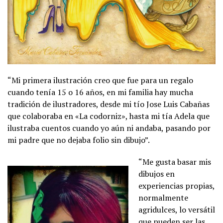
“Mi primera ilustración creo que fue para un regalo
cuando tenía 15 o 16 años, en mi familia hay mucha
tradición de ilustradores, desde mi tío Jose Luis Cabañas
que colaboraba en «La codorniz», hasta mi tía Adela que
ilustraba cuentos cuando yo aún ni andaba, pasando por
mi padre que no dejaba folio sin dibujo”.
“Me gusta basar mis
dibujos en
experiencias propias,
normalmente
agridulces, lo versátil
que pueden ser las