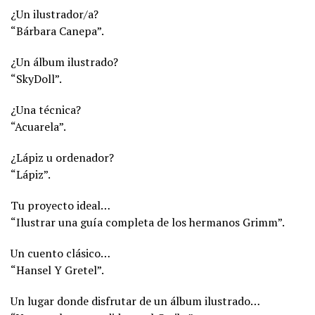
¿Un ilustrador/a?
“Bárbara Canepa”.
¿Un álbum ilustrado?
“SkyDoll”.
¿Una técnica?
“Acuarela”.
¿Lápiz u ordenador?
“Lápiz”.
Tu proyecto ideal…
“Ilustrar una guía completa de los hermanos Grimm”.
Un cuento clásico…
“Hansel Y Gretel”.
Un lugar donde disfrutar de un álbum ilustrado…