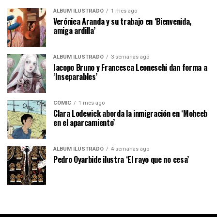
ÁLBUM ILUSTRADO
1 mes ago
Verónica Aranda y su trabajo en ‘Bienvenida,
amiga ardilla’
ÁLBUM ILUSTRADO
3 semanas ago
Iacopo Bruno y Francesca Leoneschi dan forma a
‘Inseparables’
CÓMIC
1 mes ago
Clara Lodewick aborda la inmigración en ‘Moheeb
en el aparcamiento’
ÁLBUM ILUSTRADO
4 semanas ago
Pedro Oyarbide ilustra ‘El rayo que no cesa’