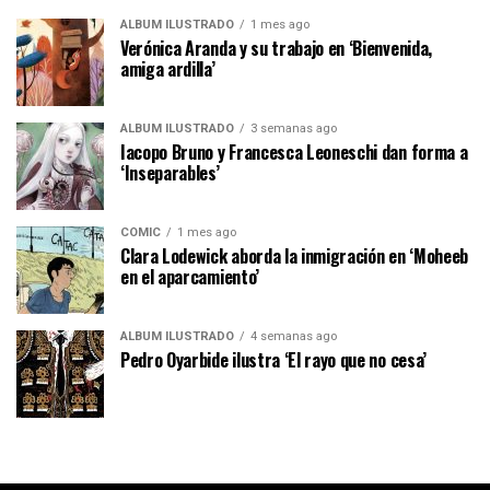
ÁLBUM ILUSTRADO
1 mes ago
Verónica Aranda y su trabajo en ‘Bienvenida,
amiga ardilla’
ÁLBUM ILUSTRADO
3 semanas ago
Iacopo Bruno y Francesca Leoneschi dan forma a
‘Inseparables’
CÓMIC
1 mes ago
Clara Lodewick aborda la inmigración en ‘Moheeb
en el aparcamiento’
ÁLBUM ILUSTRADO
4 semanas ago
Pedro Oyarbide ilustra ‘El rayo que no cesa’