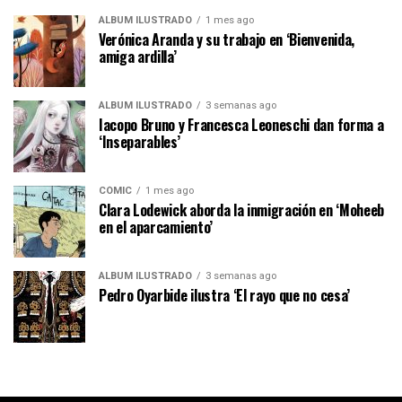
ÁLBUM ILUSTRADO
1 mes ago
Verónica Aranda y su trabajo en ‘Bienvenida,
amiga ardilla’
ÁLBUM ILUSTRADO
3 semanas ago
Iacopo Bruno y Francesca Leoneschi dan forma a
‘Inseparables’
CÓMIC
1 mes ago
Clara Lodewick aborda la inmigración en ‘Moheeb
en el aparcamiento’
ÁLBUM ILUSTRADO
3 semanas ago
Pedro Oyarbide ilustra ‘El rayo que no cesa’