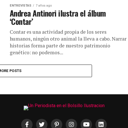
ENTREVISTAS
7 años ago
Andrea Antinori ilustra el álbum
‘Contar’
Contar es una actividad propia de los seres
humanos, ningún otro animal la lleva a cabo. Narrar
historias forma parte de nuestro patrimonio
genético: no podemos...
MORE POSTS