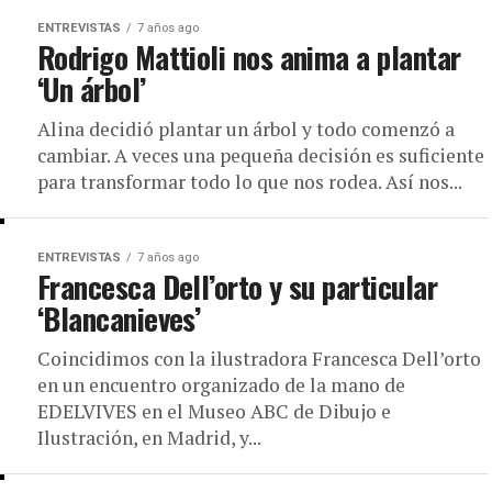
ENTREVISTAS
7 años ago
Rodrigo Mattioli nos anima a plantar
‘Un árbol’
Alina decidió plantar un árbol y todo comenzó a
cambiar. A veces una pequeña decisión es suficiente
para transformar todo lo que nos rodea. Así nos...
ENTREVISTAS
7 años ago
Francesca Dell’orto y su particular
‘Blancanieves’
Coincidimos con la ilustradora Francesca Dell’orto
en un encuentro organizado de la mano de
EDELVIVES en el Museo ABC de Dibujo e
Ilustración, en Madrid, y...