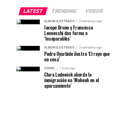
LATEST
TRENDING
VIDEOS
ÁLBUM ILUSTRADO
3 semanas ago
Iacopo Bruno y Francesca
Leoneschi dan forma a
‘Inseparables’
ÁLBUM ILUSTRADO
3 semanas ago
Pedro Oyarbide ilustra ‘El rayo que
no cesa’
CÓMIC
1 mes ago
Clara Lodewick aborda la
inmigración en ‘Moheeb en el
aparcamiento’