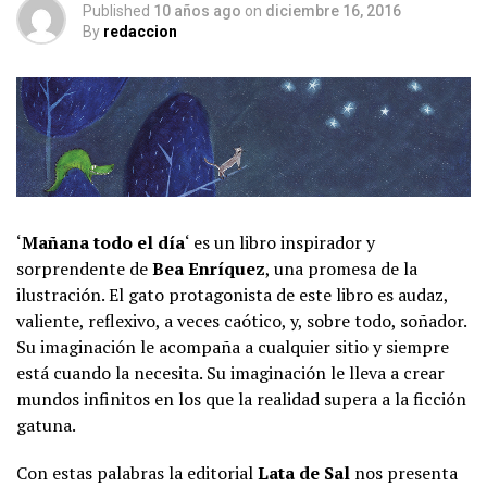
Published
10 años ago
on
diciembre 16, 2016
By
redaccion
‘
Mañana todo el día
‘ es un libro inspirador y
sorprendente de
Bea Enríquez
, una promesa de la
ilustración. El gato protagonista de este libro es audaz,
valiente, reflexivo, a veces caótico, y, sobre todo, soñador.
Su imaginación le acompaña a cualquier sitio y siempre
está cuando la necesita. Su imaginación le lleva a crear
mundos infinitos en los que la realidad supera a la ficción
gatuna.
Con estas palabras la editorial
Lata de Sal
nos presenta