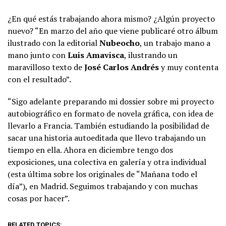
¿En qué estás trabajando ahora mismo? ¿Algún proyecto
nuevo? “En marzo del año que viene publicaré otro álbum
ilustrado con la editorial
Nubeocho
, un trabajo mano a
mano junto con
Luis Amavisca
, ilustrando un
maravilloso texto de
José Carlos Andrés
y muy contenta
con el resultado”.
“Sigo adelante preparando mi dossier sobre mi proyecto
autobiográfico en formato de novela gráfica, con idea de
llevarlo a Francia. También estudiando la posibilidad de
sacar una historia autoeditada que llevo trabajando un
tiempo en ella. Ahora en diciembre tengo dos
exposiciones, una colectiva en galería y otra individual
(esta última sobre los originales de “Mañana todo el
día”), en Madrid. Seguimos trabajando y con muchas
cosas por hacer”.
RELATED TOPICS: