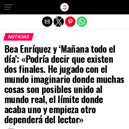
Salir de la versión móvil
NOTICIAS
Bea Enríquez y ‘Mañana todo el
día’: «Podría decir que existen
dos finales. He jugado con el
mundo imaginario donde muchas
cosas son posibles unido al
mundo real, el límite donde
acaba uno y empieza otro
dependerá del lector»