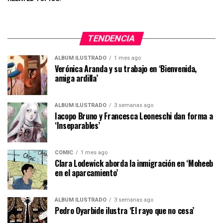
TENDENCIA
ÁLBUM ILUSTRADO
1 mes ago
Verónica Aranda y su trabajo en ‘Bienvenida,
amiga ardilla’
ÁLBUM ILUSTRADO
3 semanas ago
Iacopo Bruno y Francesca Leoneschi dan forma a
‘Inseparables’
CÓMIC
1 mes ago
Clara Lodewick aborda la inmigración en ‘Moheeb
en el aparcamiento’
ÁLBUM ILUSTRADO
3 semanas ago
Pedro Oyarbide ilustra ‘El rayo que no cesa’