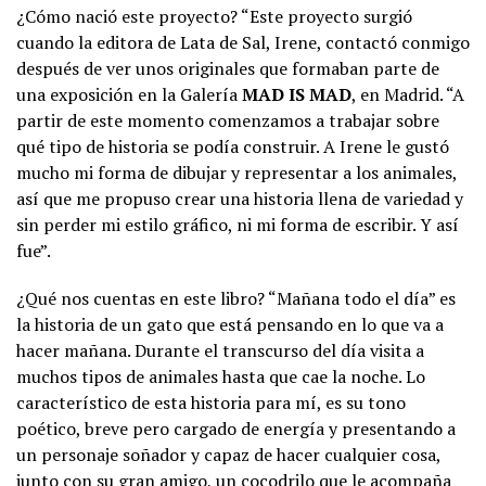
¿Cómo nació este proyecto? “Este proyecto surgió
cuando la editora de Lata de Sal, Irene, contactó conmigo
después de ver unos originales que formaban parte de
una exposición en la Galería
MAD IS MAD
, en Madrid. “A
partir de este momento comenzamos a trabajar sobre
qué tipo de historia se podía construir. A Irene le gustó
mucho mi forma de dibujar y representar a los animales,
así que me propuso crear una historia llena de variedad y
sin perder mi estilo gráfico, ni mi forma de escribir. Y así
fue”.
¿Qué nos cuentas en este libro? “Mañana todo el día” es
la historia de un gato que está pensando en lo que va a
hacer mañana. Durante el transcurso del día visita a
muchos tipos de animales hasta que cae la noche. Lo
característico de esta historia para mí, es su tono
poético, breve pero cargado de energía y presentando a
un personaje soñador y capaz de hacer cualquier cosa,
junto con su gran amigo, un cocodrilo que le acompaña