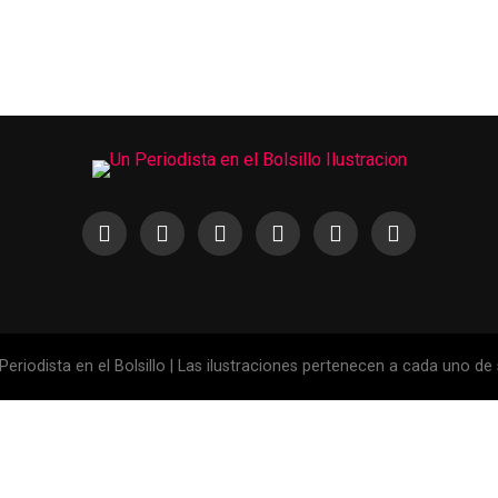
eriodista en el Bolsillo | Las ilustraciones pertenecen a cada uno de