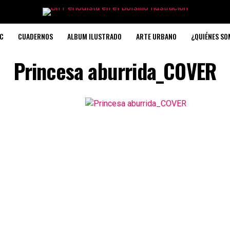
C
CUADERNOS
ALBUM ILUSTRADO
ARTE URBANO
¿QUIÉNES S
Princesa aburrida_COVER