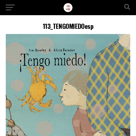
Ir a la versión móvil
113_TENGOMIEDOesp