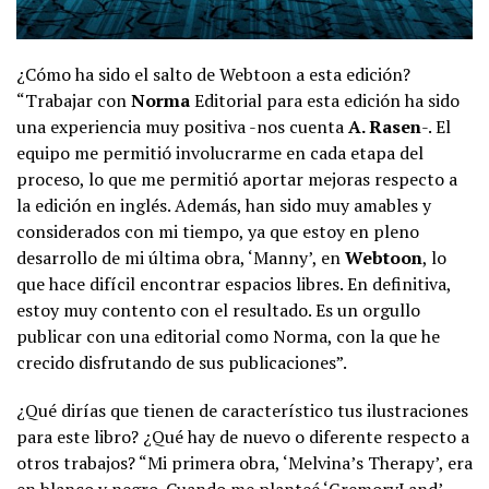
¿Cómo ha sido el salto de Webtoon a esta edición?
“Trabajar con
Norma
Editorial para esta edición ha sido
una experiencia muy positiva -nos cuenta
A. Rasen
-. El
equipo me permitió involucrarme en cada etapa del
proceso, lo que me permitió aportar mejoras respecto a
la edición en inglés. Además, han sido muy amables y
considerados con mi tiempo, ya que estoy en pleno
desarrollo de mi última obra, ‘Manny’, en
Webtoon
, lo
que hace difícil encontrar espacios libres. En definitiva,
estoy muy contento con el resultado. Es un orgullo
publicar con una editorial como Norma, con la que he
crecido disfrutando de sus publicaciones”.
¿Qué dirías que tienen de característico tus ilustraciones
para este libro? ¿Qué hay de nuevo o diferente respecto a
otros trabajos? “Mi primera obra, ‘Melvina’s Therapy’, era
en blanco y negro. Cuando me planteé ‘GremoryLand’,