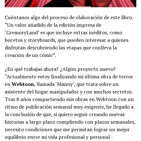
Cuéntanos algo del proceso de elaboración de este libro.
“Un valor añadido de la edición impresa de
‘GremoryLand’ es que incluye extras inéditos, como
bocetos y storyboards, que pueden interesar a quienes
disfrutan descubriendo las etapas que conlleva la
creación de un cómic”.
¿En qué trabajas ahora? ¿Algún proyecto nuevo?
“Actualmente estoy finalizando mi última obra de terror
en
Webtoon
, llamada ‘Manny’, que trata sobre un
asistente del hogar manipulador y con muchos secretos.
Tras 8 años compartiendo mis obras en Webtoon con un
ritmo de publicación semanal muy exigente, he llegado a
la conclusión de que, si quiero seguir creando nuevas
historias a largo plazo cumpliendo con plazos semanales,
necesito condiciones que me permitan lograr un mejor
equilibrio entre mi vida profesional y personal -