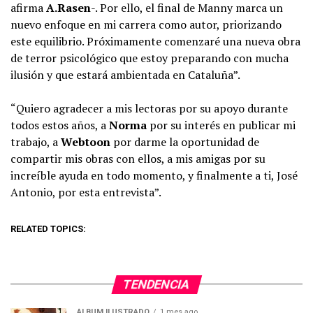
afirma
A.Rasen
-. Por ello, el final de Manny marca un
nuevo enfoque en mi carrera como autor, priorizando
este equilibrio. Próximamente comenzaré una nueva obra
de terror psicológico que estoy preparando con mucha
ilusión y que estará ambientada en Cataluña”.
“Quiero agradecer a mis lectoras por su apoyo durante
todos estos años, a
Norma
por su interés en publicar mi
trabajo, a
Webtoon
por darme la oportunidad de
compartir mis obras con ellos, a mis amigas por su
increíble ayuda en todo momento, y finalmente a ti, José
Antonio, por esta entrevista”.
RELATED TOPICS:
TENDENCIA
ÁLBUM ILUSTRADO
1 mes ago