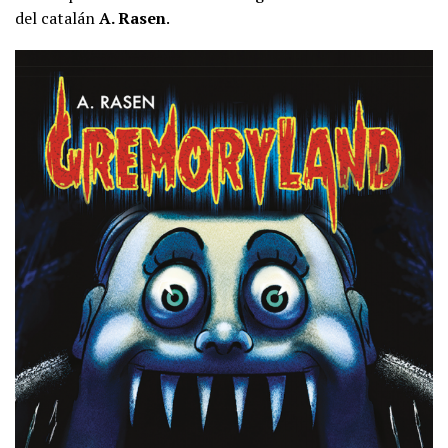
del catalán
A. Rasen
.