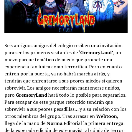
Seis antiguos amigos del colegio reciben una invitación
para ser los primeros visitantes de ‘
GremoryLand’
, un
nuevo parque temático de miedo que promete una
experiencia tan única como terrorífica. Pero en cuanto
entren por la puerta, ya no habrá marcha atrás, y
tendrán que enfrentarse a sus peores miedos si quieren
sobrevivir. Los amigos necesitarán mantenerse unidos,
pero
GremoryLand
hará todo lo posible para separarlos.
Para escapar de este parque retorcido tendrán que
sobrevivir a sus peores pesadillas… y a su relación con los
otros miembros del grupo. Tras arrasar en
Webtoon
,
llega de la mano de
Norma
Editorial la primera entrega
de la esperada edición de este magistral cómic de terror