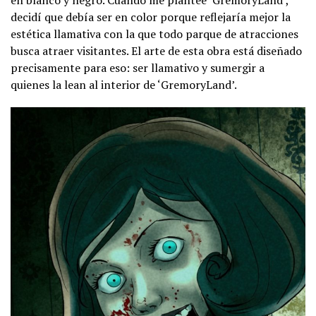
decidí que debía ser en color porque reflejaría mejor la
estética llamativa con la que todo parque de atracciones
busca atraer visitantes. El arte de esta obra está diseñado
precisamente para eso: ser llamativo y sumergir a
quienes la lean al interior de ‘GremoryLand’.