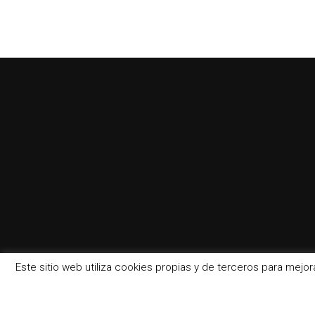
Este sitio web utiliza cookies propias y de terceros para mejo
2024 © Un P