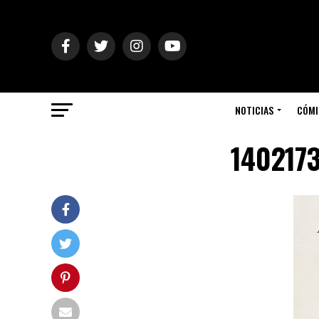
NOTICIAS
CÓMI
140217