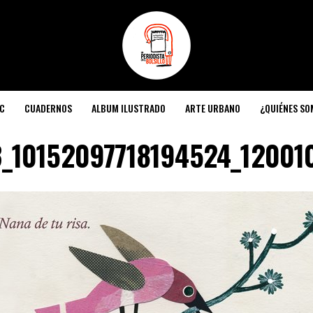
C
CUADERNOS
ALBUM ILUSTRADO
ARTE URBANO
¿QUIÉNES S
3_10152097718194524_12001