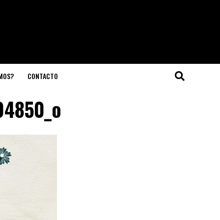
OMOS?
CONTACTO
04850_o