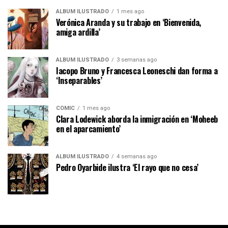
ÁLBUM ILUSTRADO
1 mes ago
Verónica Aranda y su trabajo en ‘Bienvenida,
amiga ardilla’
ÁLBUM ILUSTRADO
3 semanas ago
Iacopo Bruno y Francesca Leoneschi dan forma a
‘Inseparables’
CÓMIC
1 mes ago
Clara Lodewick aborda la inmigración en ‘Moheeb
en el aparcamiento’
ÁLBUM ILUSTRADO
4 semanas ago
Pedro Oyarbide ilustra ‘El rayo que no cesa’