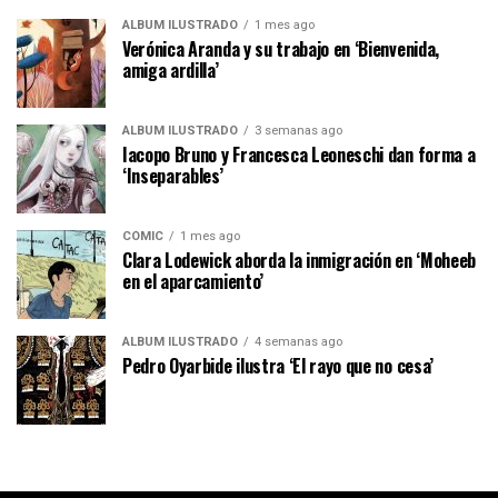
ÁLBUM ILUSTRADO
1 mes ago
Verónica Aranda y su trabajo en ‘Bienvenida,
amiga ardilla’
ÁLBUM ILUSTRADO
3 semanas ago
Iacopo Bruno y Francesca Leoneschi dan forma a
‘Inseparables’
CÓMIC
1 mes ago
Clara Lodewick aborda la inmigración en ‘Moheeb
en el aparcamiento’
ÁLBUM ILUSTRADO
4 semanas ago
Pedro Oyarbide ilustra ‘El rayo que no cesa’