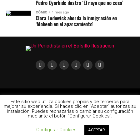
Pedro Oyarbide ilustra ‘El rayo que no cesa’
CÓMIC
1 mes ago
Clara Lodewick aborda la inmigración en
‘Moheeb en el aparcamiento’
2024 © Un Periodista en el Bolsillo | Las ilustraciones pertenecen a
Este sitio web utiliza cookies propias y de terceros para
cada uno de sus autores
mejorar su experiencia. Si haces clic en "Aceptar" autorizas su
instalación. Puedes rechazarlas o cambiar su configuración
mediante el botón "Configurar Cookies".
Configurar Cookies
ACEPTAR