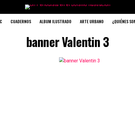
C
CUADERNOS
ALBUM ILUSTRADO
ARTE URBANO
¿QUIÉNES S
banner Valentin 3