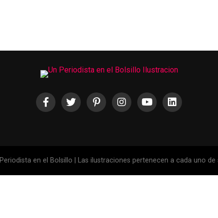
eriodista en el Bolsillo | Las ilustraciones pertenecen a cada uno de