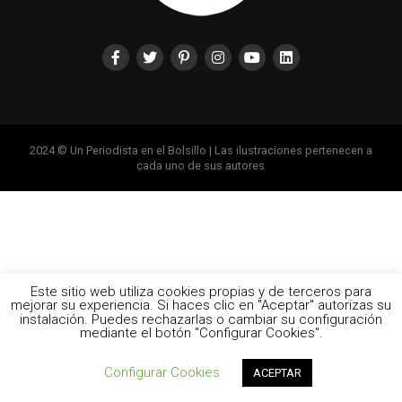
2024 © Un Periodista en el Bolsillo | Las ilustraciones pertenecen a
cada uno de sus autores
Este sitio web utiliza cookies propias y de terceros para
mejorar su experiencia. Si haces clic en "Aceptar" autorizas su
instalación. Puedes rechazarlas o cambiar su configuración
mediante el botón "Configurar Cookies".
Configurar Cookies
ACEPTAR