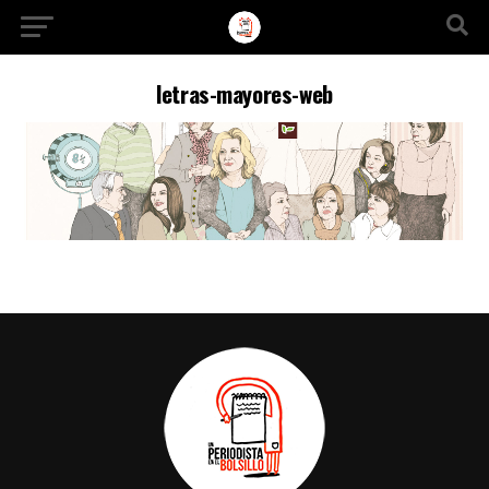
Ir a la versión móvil
letras-mayores-web