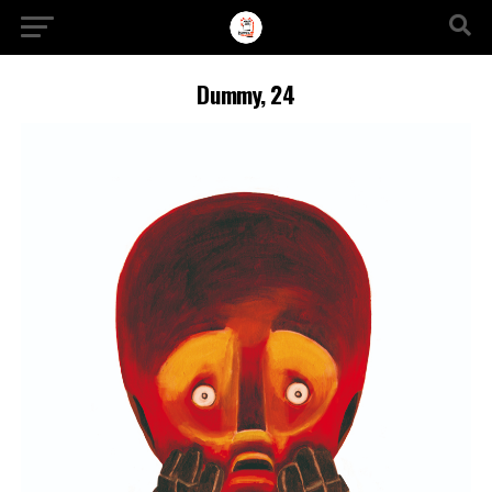
Ir a la versión móvil
Dummy, 24