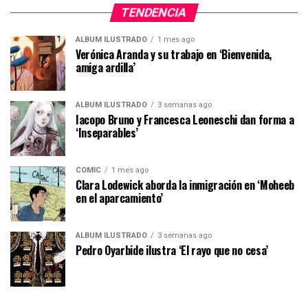
TENDENCIA
ÁLBUM ILUSTRADO
1 mes ago
Verónica Aranda y su trabajo en ‘Bienvenida,
amiga ardilla’
ÁLBUM ILUSTRADO
3 semanas ago
Iacopo Bruno y Francesca Leoneschi dan forma a
‘Inseparables’
CÓMIC
1 mes ago
Clara Lodewick aborda la inmigración en ‘Moheeb
en el aparcamiento’
ÁLBUM ILUSTRADO
3 semanas ago
Pedro Oyarbide ilustra ‘El rayo que no cesa’