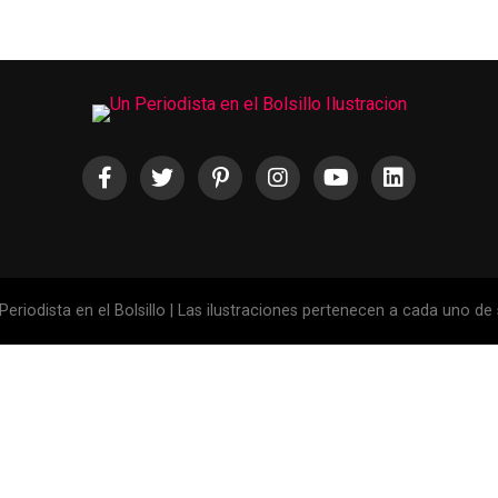
eriodista en el Bolsillo | Las ilustraciones pertenecen a cada uno de