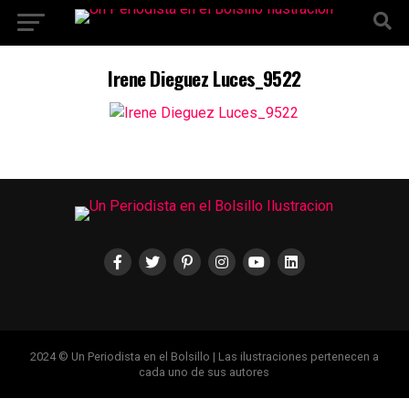
Ir a la versión móvil
Irene Dieguez Luces_9522
2024 © Un Periodista en el Bolsillo | Las ilustraciones pertenecen a
cada uno de sus autores