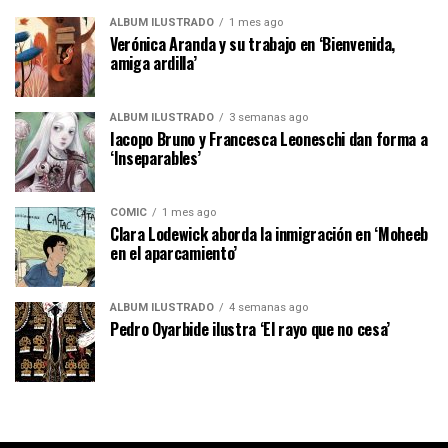
ÁLBUM ILUSTRADO
1 mes ago
Verónica Aranda y su trabajo en ‘Bienvenida,
amiga ardilla’
ÁLBUM ILUSTRADO
3 semanas ago
Iacopo Bruno y Francesca Leoneschi dan forma a
‘Inseparables’
CÓMIC
1 mes ago
Clara Lodewick aborda la inmigración en ‘Moheeb
en el aparcamiento’
ÁLBUM ILUSTRADO
4 semanas ago
Pedro Oyarbide ilustra ‘El rayo que no cesa’