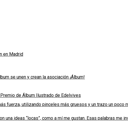
ón en Madrid
lbum se unen y crean la asociación ¡Álbum!
el Premio de Álbum Ilustrado de Edelvives
ás fuerza, utilizando pinceles más gruesos y un trazo un poco má
ron una ideas “locas”, como a mí me gustan. Esas palabras me in