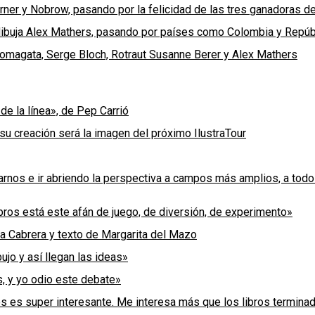
erner y Nobrow, pasando por la felicidad de las tres ganadoras
e dibuja Alex Mathers, pasando por países como Colombia y Repú
Komagata, Serge Bloch, Rotraut Susanne Berer y Alex Mathers
de la línea», de Pep Carrió
su creación será la imagen del próximo IlustraTour
nos e ir abriendo la perspectiva a campos más amplios, a todos
bros está este afán de juego, de diversión, de experimento»
la Cabrera y texto de Margarita del Mazo
ujo y así llegan las ideas»
s, y yo odio este debate»
os es super interesante. Me interesa más que los libros termina