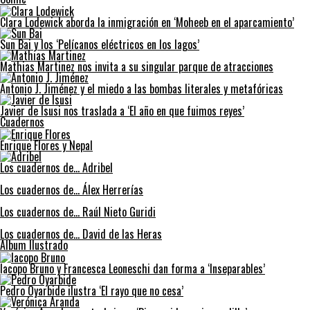
Clara Lodewick aborda la inmigración en ‘Moheeb en el aparcamiento’
Sun Bai y los ‘Pelícanos eléctricos en los lagos’
Mathias Martinez nos invita a su singular parque de atracciones
Antonio J. Jiménez y el miedo a las bombas literales y metafóricas
Javier de Isusi nos traslada a ‘El año en que fuimos reyes’
Cuadernos
Enrique Flores y Nepal
Los cuadernos de… Adribel
Los cuadernos de… Álex Herrerías
Los cuadernos de… Raúl Nieto Guridi
Los cuadernos de… David de las Heras
Album Ilustrado
Iacopo Bruno y Francesca Leoneschi dan forma a ‘Inseparables’
Pedro Oyarbide ilustra ‘El rayo que no cesa’