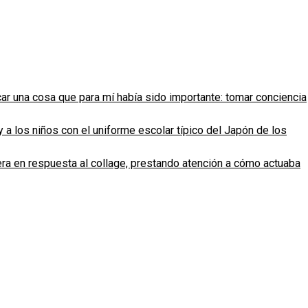
car una cosa que para mí había sido importante: tomar conciencia
 los niños con el uniforme escolar típico del Japón de los
era en respuesta al collage, prestando atención a cómo actuaba