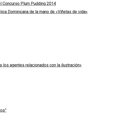
 del Concurso Plum Pudding 2014
blica Dominicana de la mano de «Viñetas de vida»
 los agentes relacionados con la ilustración»
dos”