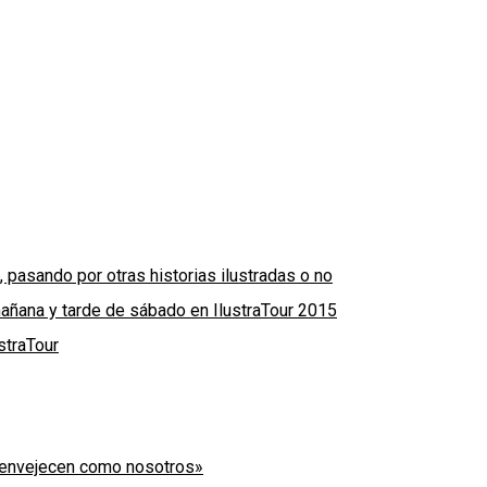
, pasando por otras historias ilustradas o no
 mañana y tarde de sábado en IlustraTour 2015
straTour
os envejecen como nosotros»